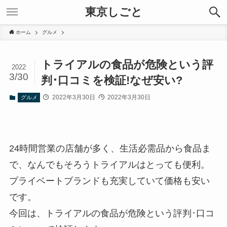
東京しごと
ホーム
グルメ
トライアルの食品が危険という評
2022
3/30
判･口コミを検証!なぜ安い?
2022年3月30日
2022年3月30日
グルメ
24時間営業の店舗が多く、生活必需品から食品ま
で、なんでもそろうトライアルはとっても便利。
プライベートブランドも充実していて価格も安い
です。
今回は、トライアルの食品が危険という評判･口コ