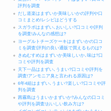
評判を調査
だし道楽はまずいか美味しいかの評判や口
コミまとめ!レシピはどうする
スガラボはまずい､おいしい?口コミや評判
を調査!みんなの感想は?
ヨーグルトチーズケーキはまずいかの口コ
ミを調査!評判の良い通販で買えるものは?
きぬむすめはまずいか美味しいか､味は?口
コミや評判を調査
天下一品はまずい､うまい?口コミや評判を
調査!アンモニア臭と言われる原因は?
6年4組はまずい､うまい?楽しい?口コミや評
判を調査
茜霧島はうまいかまずいか?みんなの口コミ
や評判を調査!おいしい飲み方は?