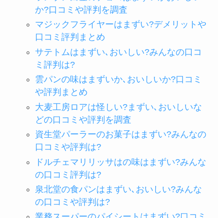
か?口コミや評判を調査
マジックフライヤーはまずい?デメリットや
口コミ評判まとめ
サテトムはまずい､おいしい?みんなの口コ
ミ評判は?
雲パンの味はまずいか､おいしいか?口コミ
や評判まとめ
大麦工房ロアは怪しい?まずい､おいしいな
どの口コミや評判を調査
資生堂パーラーのお菓子はまずい?みんなの
口コミや評判は?
ドルチェマリリッサはの味はまずい?みんな
の口コミ評判は?
泉北堂の食パンはまずい､おいしい?みんな
の口コミや評判は?
業務スーパーのパイシートはまずい?口コミ